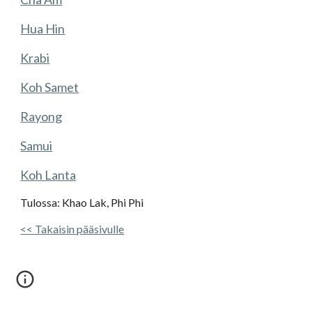
Hua Hin
Krabi
Koh Samet
Rayong
Samui
Koh Lanta
Tulossa: Khao Lak, Phi Phi
<< Takaisin pääsivulle