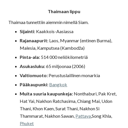
Thaimaan lippu
Thaimaa tunnettiin aiemmin nimellä Siam.
Sijainti:
Kaakkois-Aasiassa
Rajanaapurit:
Laos, Myanmar (entinen Burma),
Malesia, Kamputsea (Kambodža)
Pinta-ala:
514 000 neliökilometriä
Asukasluku:
65 miljoonaa (2006)
Valtiomuoto:
Perustuslaillinen monarkia
Pääkaupunki:
Bangkok
Muita suuria kaupunkeja:
Nonthaburi, Pak Kret,
Hat Yai, Nakhon Ratchasima, Chiang Mai, Udon
Thani, Khon Kaen, Surat Thani, Nakhon Si
Thammarat, Nakhon Sawan,
Pattaya
,Song Khla,
Phuket