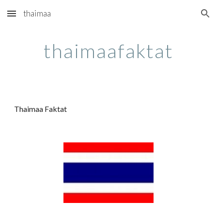
thaimaa
Skip to main content
Skip to navigation
thaimaafaktat
Thaimaa Faktat