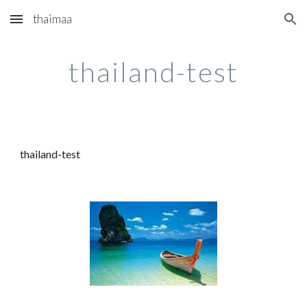
thaimaa
Skip to main content
Skip to navigation
thailand-test
thailand-test